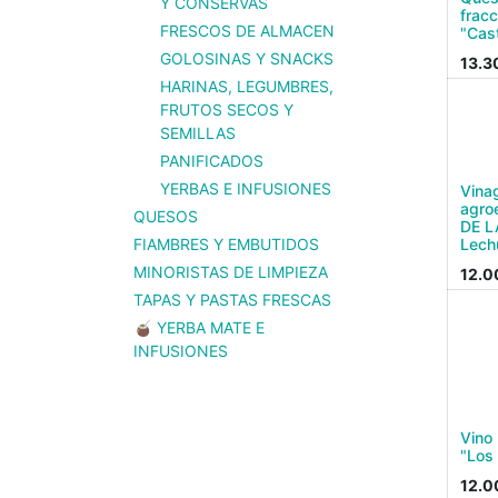
Y CONSERVAS
frac
FRESCOS DE ALMACEN
"Cas
GOLOSINAS Y SNACKS
13.3
HARINAS, LEGUMBRES,
FRUTOS SECOS Y
SEMILLAS
PANIFICADOS
YERBAS E INFUSIONES
Vina
agro
QUESOS
DE L
Lech
FIAMBRES Y EMBUTIDOS
MINORISTAS DE LIMPIEZA
12.0
TAPAS Y PASTAS FRESCAS
🧉 YERBA MATE E
INFUSIONES
Vino
"Los
12.0