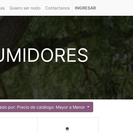
tas
Quiero ser nodo
Contactanos
INGRESAR
UMIDORES
do por: Precio de catálogo: Mayor a Menor