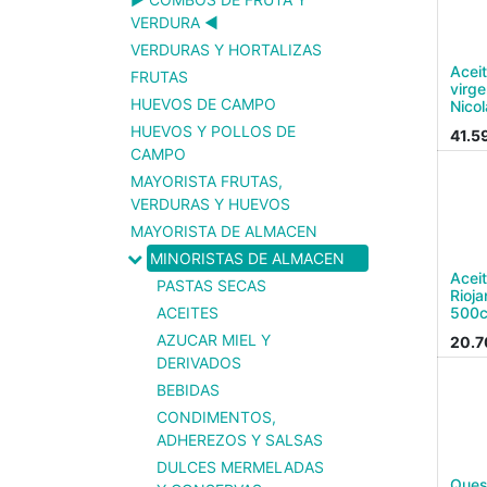
VERDURA ◀️
VERDURAS Y HORTALIZAS
Aceit
FRUTAS
virg
HUEVOS DE CAMPO
Nicol
HUEVOS Y POLLOS DE
41.5
CAMPO
MAYORISTA FRUTAS,
VERDURAS Y HUEVOS
MAYORISTA DE ALMACEN
MINORISTAS DE ALMACEN
Aceit
PASTAS SECAS
Rioja
500
ACEITES
AZUCAR MIEL Y
20.7
DERIVADOS
BEBIDAS
CONDIMENTOS,
ADHEREZOS Y SALSAS
DULCES MERMELADAS
Ques