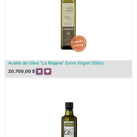
Aceite de Oliva "La Riojana" Extra Virgen 500cc
20.700,00
$