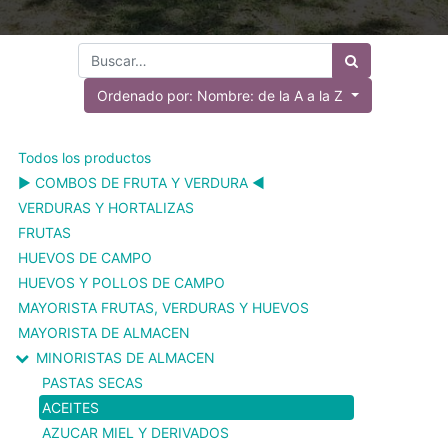
Ordenado por: Nombre: de la A a la Z
Todos los productos
▶️ COMBOS DE FRUTA Y VERDURA ◀️
VERDURAS Y HORTALIZAS
FRUTAS
HUEVOS DE CAMPO
HUEVOS Y POLLOS DE CAMPO
MAYORISTA FRUTAS, VERDURAS Y HUEVOS
MAYORISTA DE ALMACEN
MINORISTAS DE ALMACEN
PASTAS SECAS
ACEITES
AZUCAR MIEL Y DERIVADOS