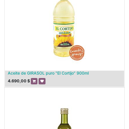
Aceite de GIRASOL puro "El Cortijo" 900ml
4.690,00
$