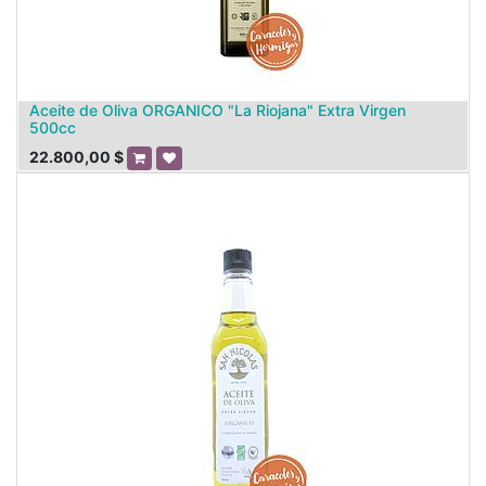
Aceite de Oliva ORGANICO "La Riojana" Extra Virgen
500cc
22.800,00
$