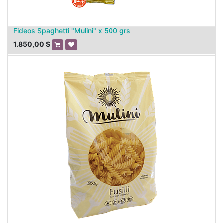
Fideos Spaghetti "Mulini" x 500 grs
1.850,00
$