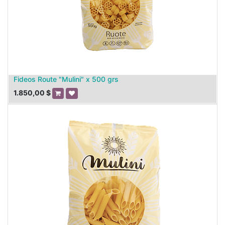
Fideos Route "Mulini" x 500 grs
1.850,00
$