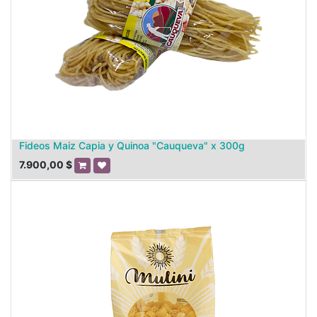
Fideos Maiz Capia y Quinoa "Cauqueva" x 300g
7.900,00
$