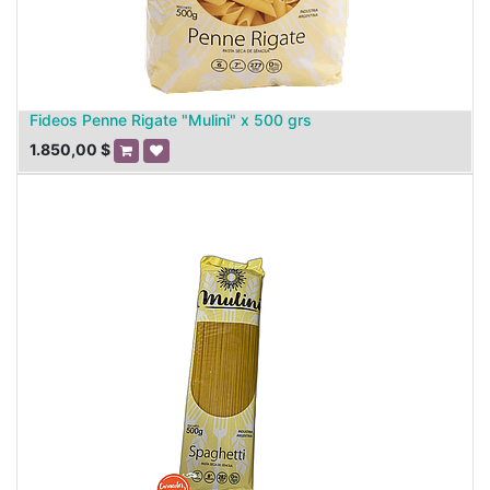
Fideos Penne Rigate "Mulini" x 500 grs
1.850,00
$