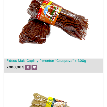
Fideos Maiz Capia y Pimenton "Cauqueva" x 300g
7.900,00
$