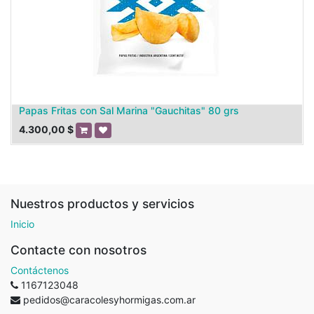
Papas Fritas con Sal Marina "Gauchitas" 80 grs
4.300,00
$
Nuestros productos y servicios
Inicio
Contacte con nosotros
Contáctenos
1167123048
pedidos@caracolesyhormigas.com.ar