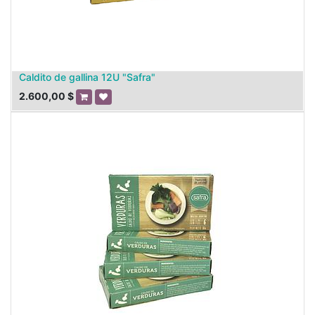
Caldito de gallina 12U "Safra"
2.600,00
$