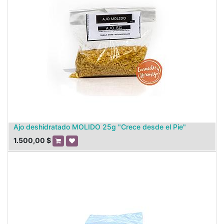
Ajo deshidratado MOLIDO 25g "Crece desde el Pie"
1.500,00
$