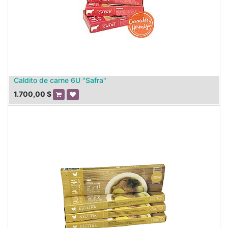
Caldito de carne 6U "Safra"
1.700,00
$