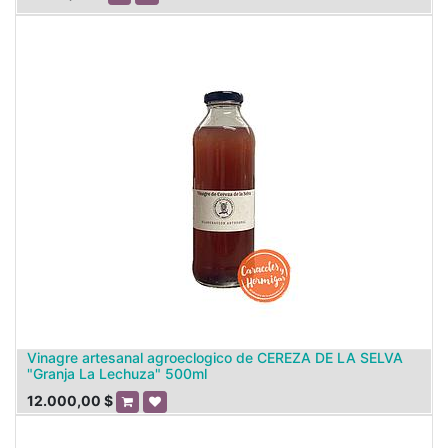
Vinagre artesanal agroeclogico de CEREZA DE LA SELVA
"Granja La Lechuza" 500ml
12.000,00
$