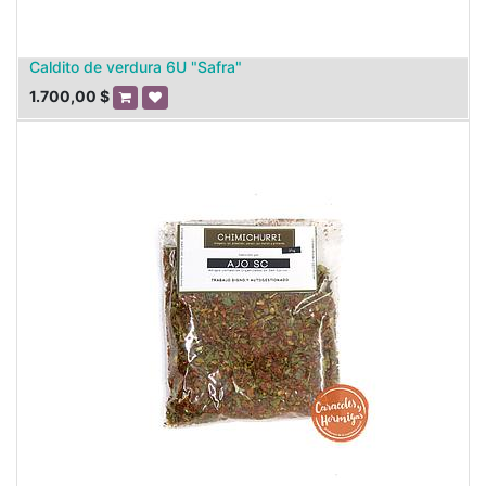
Caldito de verdura 6U "Safra"
1.700,00
$