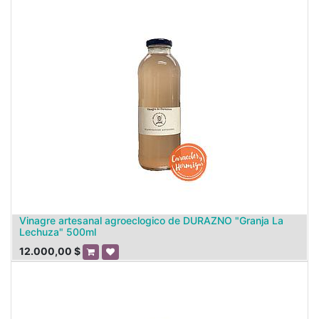
Vinagre artesanal agroeclogico de DURAZNO "Granja La
Lechuza" 500ml
12.000,00
$