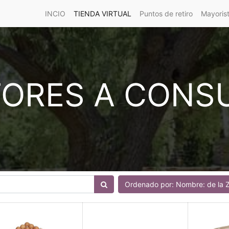
INCIO
TIENDA VIRTUAL
Puntos de retiro
Mayoris
ORES A CONS
Ordenado por: Nombre: de la Z