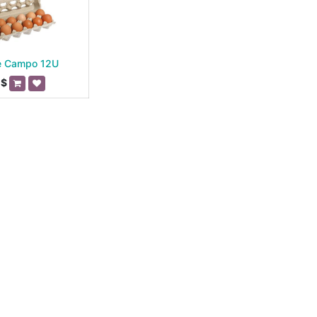
e Campo 12U
$