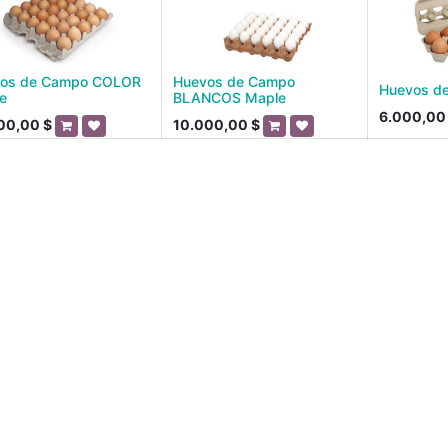
os de Campo COLOR
Huevos de Campo
Huevos d
e
BLANCOS Maple
6.000,00
00,00
$
10.000,00
$