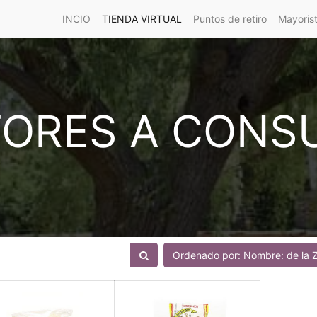
INCIO
TIENDA VIRTUAL
Puntos de retiro
Mayoris
ORES A CONS
Ordenado por: Nombre: de la Z