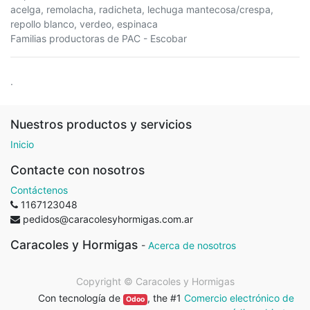
acelga, remolacha, radicheta, lechuga mantecosa/crespa,
repollo blanco, verdeo, espinaca
Familias productoras de PAC - Escobar
.
Nuestros productos y servicios
Inicio
Contacte con nosotros
Contáctenos
1167123048
pedidos@caracolesyhormigas.com.ar
Caracoles y Hormigas
-
Acerca de nosotros
Copyright ©
Caracoles y Hormigas
Con tecnología de
, the #1
Comercio electrónico de
Odoo