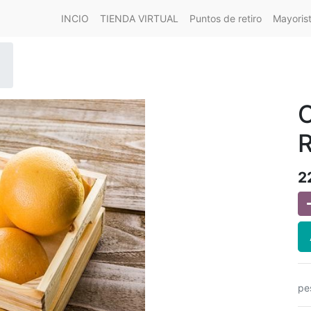
INCIO
TIENDA VIRTUAL
Puntos de retiro
Mayoris
R
2
pe