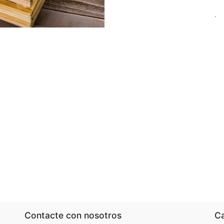
.
Contacte con nosotros
Ca