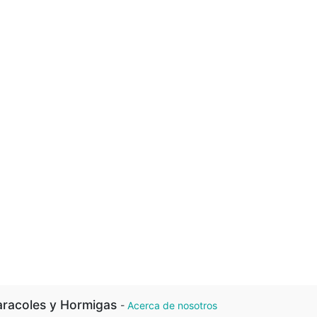
racoles y Hormigas
-
Acerca de nosotros