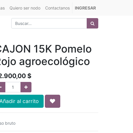
tas
Quiero ser nodo
Contactanos
INGRESAR
CAJON 15K Pomelo
ojo agroecológico
2.900,00
$
Añadir al carrito
so bruto