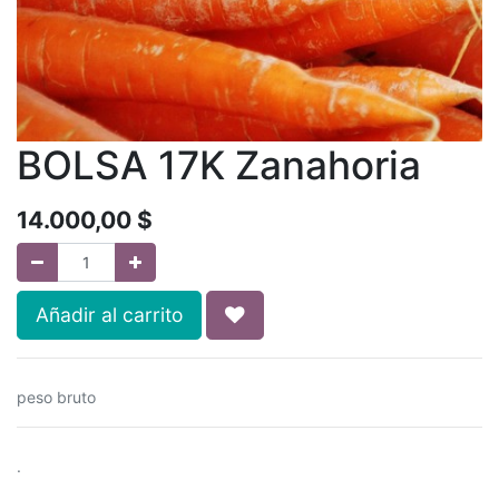
BOLSA 17K Zanahoria
14.000,00
$
Añadir al carrito
peso bruto
.