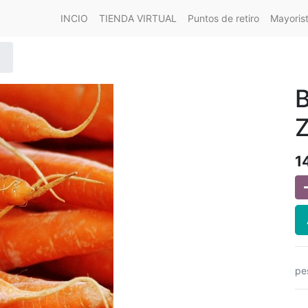
INCIO
TIENDA VIRTUAL
Puntos de retiro
Mayoris
Z
1
pe