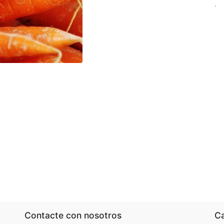
.
Contacte con nosotros
Ca