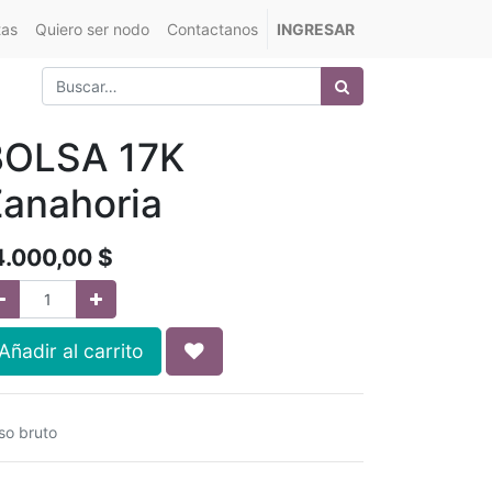
tas
Quiero ser nodo
Contactanos
INGRESAR
BOLSA 17K
anahoria
4.000,00
$
Añadir al carrito
so bruto