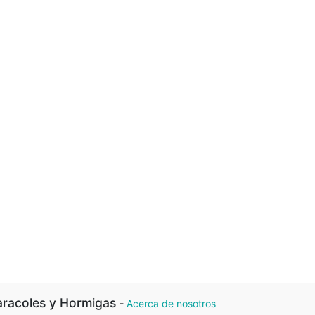
racoles y Hormigas
-
Acerca de nosotros