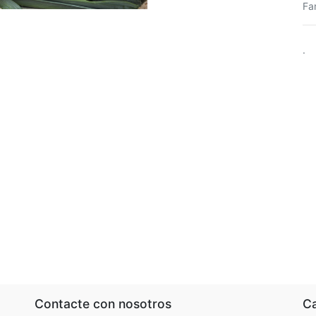
Fa
.
Contacte con nosotros
Ca