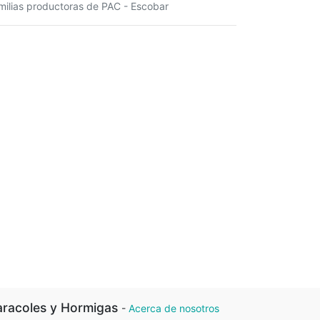
milias productoras de PAC - Escobar
racoles y Hormigas
-
Acerca de nosotros