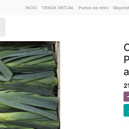
INCIO
TIENDA VIRTUAL
Puntos de retiro
Mayoris
P
a
2