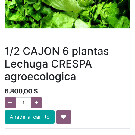
1/2 CAJON 6 plantas
Lechuga CRESPA
agroecologica
6.800,00
$
Añadir al carrito