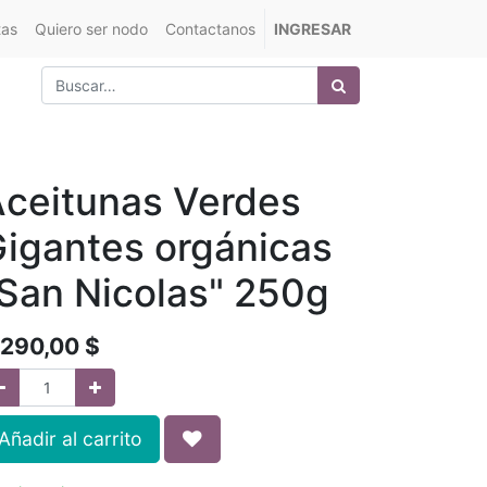
tas
Quiero ser nodo
Contactanos
INGRESAR
ceitunas Verdes
igantes orgánicas
San Nicolas" 250g
.290,00
$
Añadir al carrito