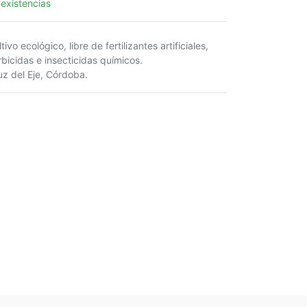
 existencias
tivo ecológico, libre de fertilizantes artificiales,
rbicidas e insecticidas químicos.
uz del Eje, Córdoba.