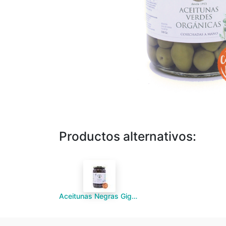
Productos alternativos:
Aceitunas Negras Gigantes organicas "San Nicolas" 500g