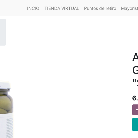
INCIO
TIENDA VIRTUAL
Puntos de retiro
Mayoris
A
G
"
6