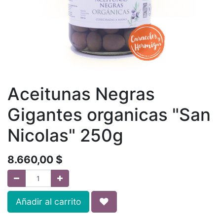
Aceitunas Negras
Gigantes organicas "San
Nicolas" 250g
8.660,00
$
Añadir al carrito