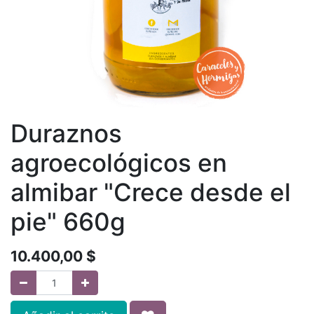
Duraznos
agroecológicos en
almibar "Crece desde el
pie" 660g
10.400,00
$