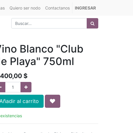
tas
Quiero ser nodo
Contactanos
INGRESAR
ino Blanco "Club
e Playa" 750ml
.400,00
$
Añadir al carrito
 existencias