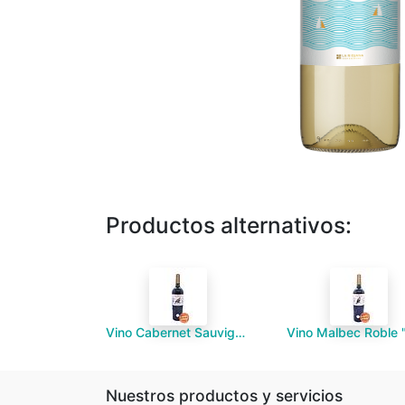
Productos alternativos:
Vino Cabernet Sauvignon Roble "Cavas del Artesano" 750mL
Nuestros productos y servicios