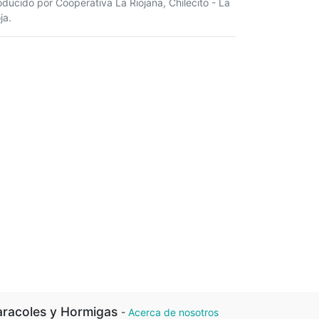
oducido por Cooperativa La Riojana, Chilecito - La
ja.
racoles y Hormigas
-
Acerca de nosotros