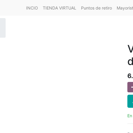
INCIO
TIENDA VIRTUAL
Puntos de retiro
Mayoris
V
d
6
En